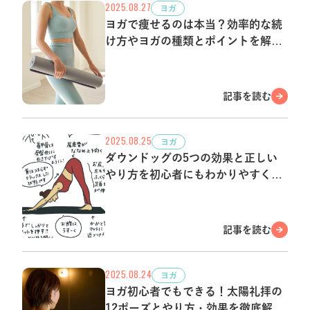
2025.08.27
ヨガ
ヨガで痩せるのは本当？効率的な続
け方やヨガの種類とポイントを解
説！
記事を読む
2025.08.25
ヨガ
ダウンドッグの5つの効果と正しい
やり方を初心者にもわかりやすく解
説
記事を読む
2025.08.24
ヨガ
ヨガ初心者でもできる！太陽礼拝の
12ポーズとやり方・効果を徹底解