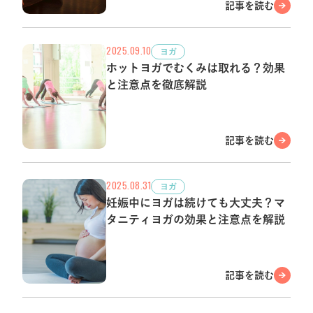
記事を読む
2025.09.10
ヨガ
ホットヨガでむくみは取れる？効果
と注意点を徹底解説
記事を読む
2025.08.31
ヨガ
妊娠中にヨガは続けても大丈夫？マ
タニティヨガの効果と注意点を解説
記事を読む