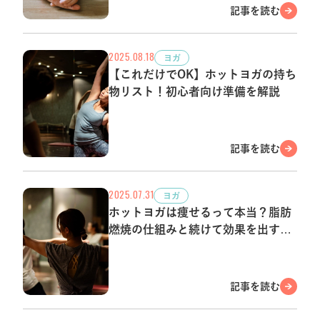
記事を読む
2025.08.18
ヨガ
【これだけでOK】ホットヨガの持ち
物リスト！初心者向け準備を解説
記事を読む
2025.07.31
ヨガ
ホットヨガは痩せるって本当？脂肪
燃焼の仕組みと続けて効果を出す方
法
記事を読む