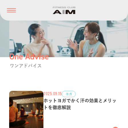
ワンアドバイス
2025.09.15
ヨガ
ホットヨガでかく汗の効果とメリッ
トを徹底解説