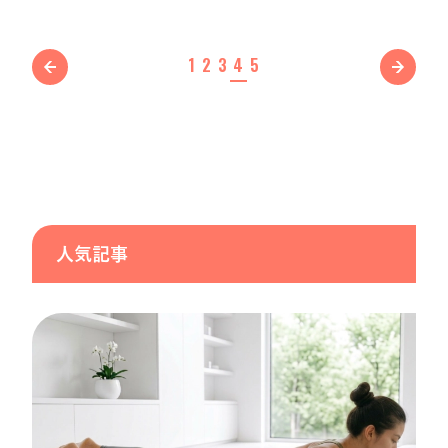
1
2
3
4
5
人気記事