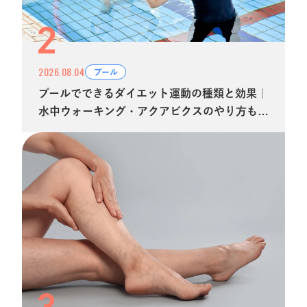
2026.08.04
プール
プールでできるダイエット運動の種類と効果｜
水中ウォーキング・アクアビクスのやり方も解
説