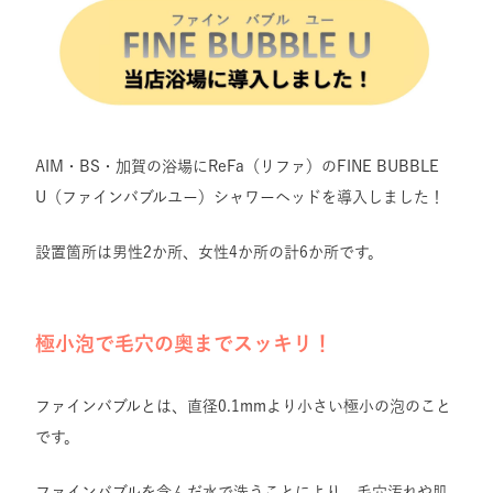
AIM・BS・加賀の浴場にReFa（リファ）のFINE BUBBLE
U（ファインバブルユー）シャワーヘッドを導入しました！
設置箇所は男性2か所、女性4か所の計6か所です。
極小泡で毛穴の奥までスッキリ！
ファインバブルとは、直径0.1mmより小さい極小の泡のこと
です。
ファインバブルを含んだ水で洗うことにより、毛穴汚れや肌