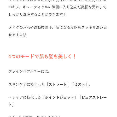
のキメ、キューティクルの隙間に入り込んだ微細な汚れまで
しっかり洗浄することができます！
メイクの汚れや運動後の汗、気になる皮脂もスッキリ洗い流
せますよ◎
4つのモードで肌も髪も美しく！
ファインバブルユーには、
スキンケアに特化した「
ストレート
」「
ミスト
」、
ヘアケアに特化した「
ポイントジェット
」「
ピュアストレー
ト
」