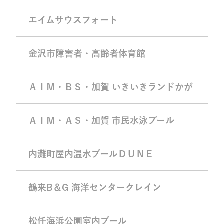
エイムサウスフォート
金沢市障害者・高齢者体育館
ＡＩＭ・ＢＳ・加賀 いきいきランドかが
ＡＩＭ・ＡＳ・加賀 市民水泳プール
内灘町屋内温水プールＤＵＮＥ
鶴来B＆G 海洋センタークレイン
松任海浜公園室内プール