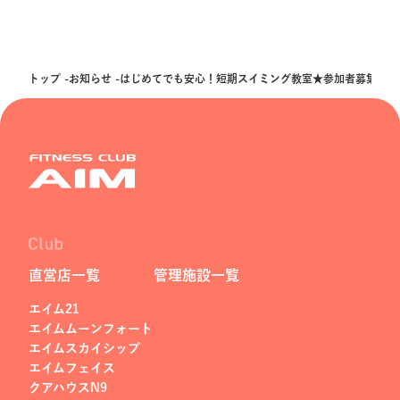
トップ
お知らせ
はじめてでも安心！短期スイミング教室★参加者募集！
直営店一覧
管理施設一覧
エイム21
エイムムーンフォート
エイムスカイシップ
エイムフェイス
クアハウスN9