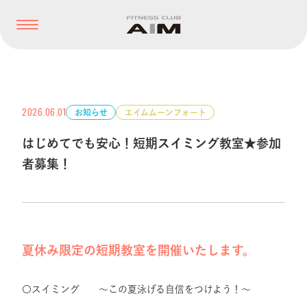
2026.06.01
お知らせ
エイムムーンフォート
はじめてでも安心！短期スイミング教室★参加
者募集！
夏休み限定の短期教室を開催いたします。
〇スイミング ～この夏泳げる自信をつけよう！～