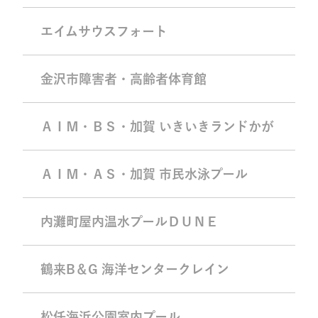
エイムサウスフォート
金沢市障害者・高齢者体育館
ＡＩＭ・ＢＳ・加賀 いきいきランドかが
ＡＩＭ・ＡＳ・加賀 市民水泳プール
内灘町屋内温水プールＤＵＮＥ
鶴来B＆G 海洋センタークレイン
松任海浜公園室内プール