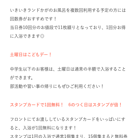
いきいきランドかがのお風呂を複数回利用する予定の方には
回数券がおすすめです！
当日券10回分のお値段で11枚綴りとなっており、1回分お得
に入浴できます◎
土曜日はこどもデー！
中学生以下のお客様は、土曜日は通常の半額で入浴すること
ができます。
部活動や習い事の帰りにもぜひご利用ください！
スタンプカードで1回無料！ 6のつく日はスタンプが倍！
フロントにてお渡ししているスタンプカードをいっぱいにす
ると、入浴が1回無料になります！
スタンプは1回の入浴で通常1個集まり、15個集まると無料券