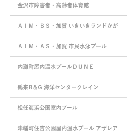
金沢市障害者・高齢者体育館
ＡＩＭ・ＢＳ・加賀 いきいきランドかが
ＡＩＭ・ＡＳ・加賀 市民水泳プール
内灘町屋内温水プールＤＵＮＥ
鶴来B＆G 海洋センタークレイン
松任海浜公園室内プール
津幡町住吉公園屋内温水プール アザレア