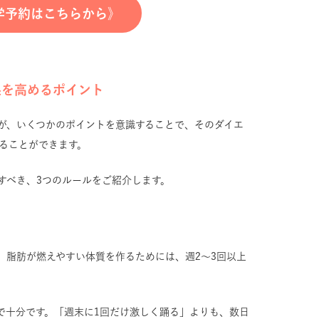
学予約はこちらから》
果を高めるポイント
が、いくつかのポイントを意識することで、そのダイエ
めることができます。
すべき、3つのルールをご紹介します。
、脂肪が燃えやすい体質を作るためには、週2〜3回以上
。
度で十分です。「週末に1回だけ激しく踊る」よりも、数日