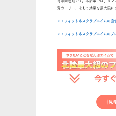
有酸素運動です。本記事では、ダン
費カロリー、そして効果を最大限に
＞＞フィットネスクラブエイムの直
＞＞フィットネスクラブエイムのプ
《見