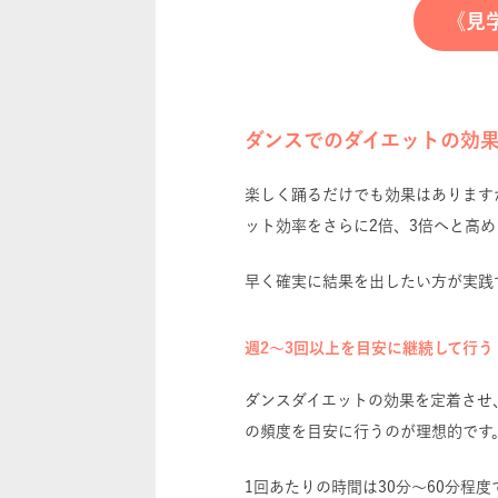
《見
ダンスでのダイエットの効
楽しく踊るだけでも効果はあります
ット効率をさらに2倍、3倍へと高
早く確実に結果を出したい方が実践
週2〜3回以上を目安に継続して行う
ダンスダイエットの効果を定着させ
の頻度を目安に行うのが理想的です
1回あたりの時間は30分〜60分程