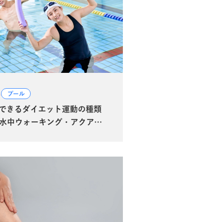
4
プール
できるダイエット運動の種類
水中ウォーキング・アクアビ
り方も解説