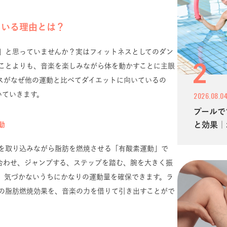
ている理由とは？
」と思っていませんか？実はフィットネスとしてのダン
ことよりも、音楽を楽しみながら体を動かすことに主眼
スがなぜ他の運動と比べてダイエットに向いているの
2026.08.0
いていきます。
プールで
と効果｜
動
クスのや
を取り込みながら脂肪を燃焼させる「有酸素運動」で
合わせ、ジャンプする、ステップを踏む、腕を大きく振
、気づかないうちにかなりの運動量を確保できます。ラ
の脂肪燃焼効果を、音楽の力を借りて引き出すことがで