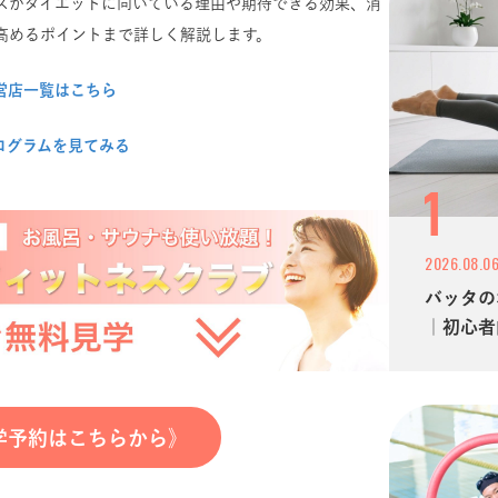
スがダイエットに向いている理由や期待できる効果、消
高めるポイントまで詳しく解説します。
営店一覧はこちら
ログラムを見てみる
2026.08.0
バッタの
｜初心者
学予約はこちらから》