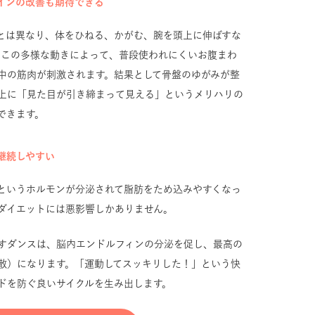
インの改善も期待できる
とは異なり、体をひねる、かがむ、腕を頭上に伸ばすな
。この多様な動きによって、普段使われにくいお腹まわ
中の筋肉が刺激されます。結果として骨盤のゆがみが整
上に「見た目が引き締まって見える」というメリハリの
できます。
継続しやすい
というホルモンが分泌されて脂肪をため込みやすくなっ
ダイエットには悪影響しかありません。
すダンスは、脳内エンドルフィンの分泌を促し、最高の
散）になります。「運動してスッキリした！」という快
ドを防ぐ良いサイクルを生み出します。