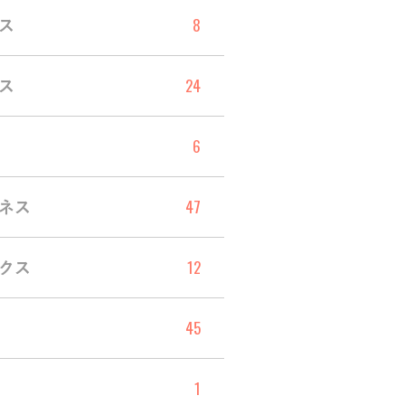
8
ス
24
ス
6
47
ネス
12
クス
45
1