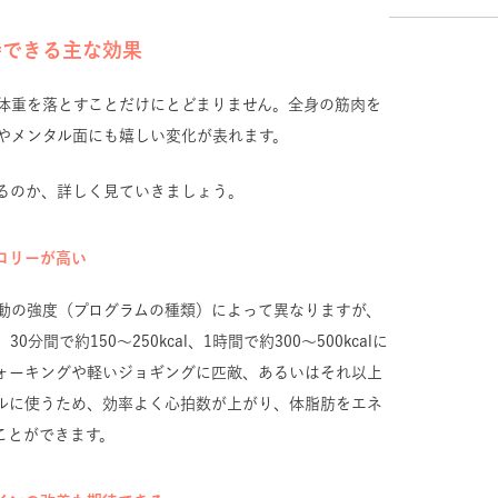
待できる主な効果
体重を落とすことだけにとどまりません。全身の筋肉を
やメンタル面にも嬉しい変化が表れます。
るのか、詳しく見ていきましょう。
ロリーが高い
動の強度（プログラムの種類）によって異なりますが、
間で約150〜250kcal、1時間で約300〜500kcalに
ォーキングや軽いジョギングに匹敵、あるいはそれ以上
ルに使うため、効率よく心拍数が上がり、体脂肪をエネ
ことができます。