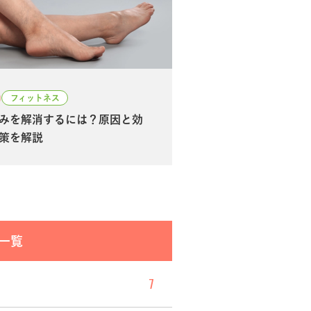
0
フィットネス
みを解消するには？原因と効
策を解説
一覧
7