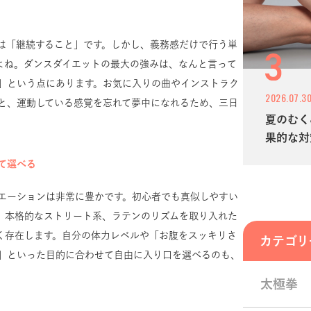
は「継続すること」です。しかし、義務感だけで行う単
よね。ダンスダイエットの最大の強みは、なんと言って
」という点にあります。お気に入りの曲やインストラク
2026.07.3
と、運動している感覚を忘れて夢中になれるため、三日
夏のむく
。
果的な対
て選べる
エーションは非常に豊かです。初心者でも真似しやすい
、本格的なストリート系、ラテンのリズムを取り入れた
く存在します。自分の体力レベルや「お腹をスッキリさ
カテゴリ
」といった目的に合わせて自由に入り口を選べるのも、
太極拳