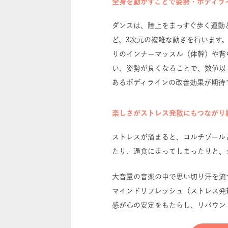
全身を動かすことで姿勢・ボディラ
ダンスは、陸上をまっすぐ歩く運動
ど、3次元の複雑な動きを行います
りのインナーマッスル（体幹）や背
い、姿勢が良くなることで、数値以
あるボディラインの改善効果が期待
楽しさがストレス発散にもつながり
ストレスが溜まると、コルチゾール
たり、過食に走ってしまったりと、
大音量の音楽の中で思い切り汗を流
マインドリフレッシュ（ストレス発
感が心の安定をもたらし、リバウン