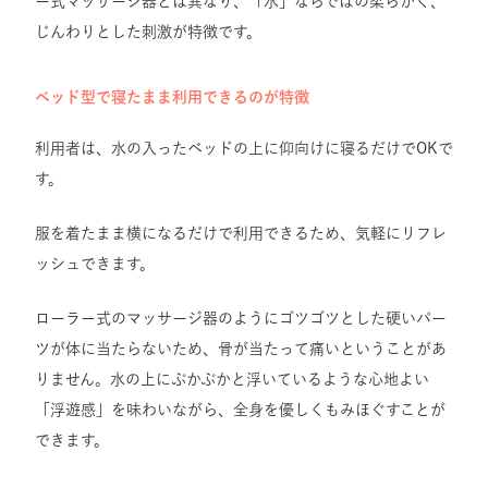
ー式マッサージ器とは異なり、「水」ならではの柔らかく、
じんわりとした刺激が特徴です。
ベッド型で寝たまま利用できるのが特徴
利用者は、水の入ったベッドの上に仰向けに寝るだけでOKで
す。
服を着たまま横になるだけで利用できるため、気軽にリフレ
ッシュできます。
ローラー式のマッサージ器のようにゴツゴツとした硬いパー
ツが体に当たらないため、骨が当たって痛いということがあ
りません。水の上にぷかぷかと浮いているような心地よい
「浮遊感」を味わいながら、全身を優しくもみほぐすことが
できます。