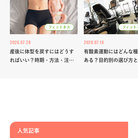
フィットネス
フィット
2026.07.28
2026.07.16
産後に体型を戻すにはどうす
有酸素運動にはどんな種
ればいい？時期・方法・注意
ある？目的別の選び方と
点を詳しく解説
を解説
人気記事