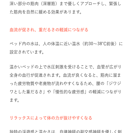
深い部分の筋肉（深層筋）まで優しくアプローチし、緊張し
た筋肉を自然に緩める効果があります。
血流が促され、重だるさの軽減につながる
ベッド内の水は、人の体温に近い温水（約30〜38℃前後）に
設定されています。
温かいベッドの上で水圧刺激を受けることで、血管が広がり
全身の血行が促進されます。血流が良くなると、筋肉に溜ま
った疲労物質や老廃物が流れやすくなるため、腰の「ジワジ
ワとした重だるさ」や「慢性的な疲労感」の軽減につながり
ます。
リラックスによって体の力が抜けやすくなる
独特の浮遊感と温かさは、自律神経の副交感神経を優しく刺