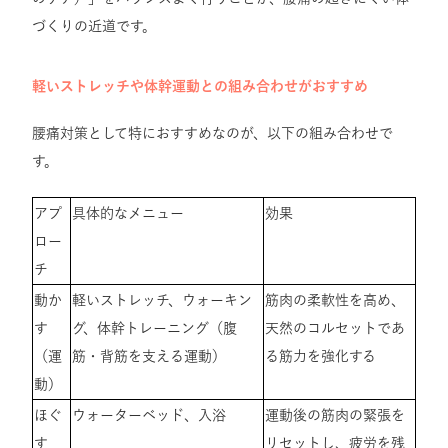
づくりの近道です。
軽いストレッチや体幹運動との組み合わせがおすすめ
腰痛対策として特におすすめなのが、以下の組み合わせで
す。
アプ
具体的なメニュー
効果
ロー
チ
動か
軽いストレッチ、ウォーキン
筋肉の柔軟性を高め、
す
グ、体幹トレーニング（腹
天然のコルセットであ
（運
筋・背筋を支える運動）
る筋力を強化する
動）
ほぐ
ウォーターベッド、入浴
運動後の筋肉の緊張を
す
リセットし、疲労を残