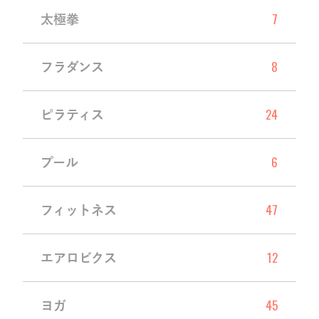
7
太極拳
8
フラダンス
24
ピラティス
6
プール
47
フィットネス
12
エアロビクス
45
ヨガ