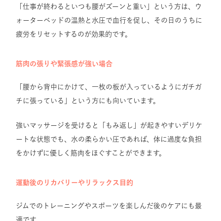
「仕事が終わるといつも腰がズーンと重い」という方は、ウ
ォーターベッドの温熱と水圧で血行を促し、その日のうちに
疲労をリセットするのが効果的です。
筋肉の張りや緊張感が強い場合
「腰から背中にかけて、一枚の板が入っているようにガチガ
チに張っている」という方にも向いています。
強いマッサージを受けると「もみ返し」が起きやすいデリケ
ートな状態でも、水の柔らかい圧であれば、体に過度な負担
をかけずに優しく筋肉をほぐすことができます。
運動後のリカバリーやリラックス目的
ジムでのトレーニングやスポーツを楽しんだ後のケアにも最
適です。