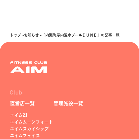
トップ
お知らせ
「内灘町屋内温水プールＤＵＮＥ」の記事一覧
直営店一覧
管理施設一覧
エイム21
エイムムーンフォート
エイムスカイシップ
エイムフェイス