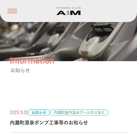
お知らせ
2025.11.12
お知らせ
内灘町屋内温水プールＤＵＮＥ
内灘町源泉ポンプ工事等のお知らせ