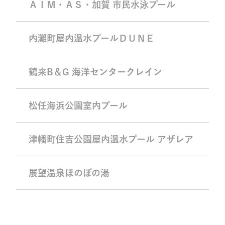
ＡＩＭ・ＡＳ・加賀 市民水泳プール
内灘町屋内温水プールＤＵＮＥ
鶴来B＆G 海洋センタークレイン
松任海浜公園室内プール
津幡町住吉公園屋内温水プール アザレア
展望温泉ほのぼの湯