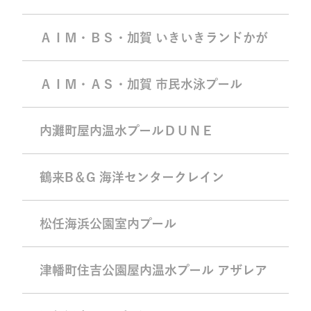
ＡＩＭ・ＢＳ・加賀 いきいきランドかが
ＡＩＭ・ＡＳ・加賀 市民水泳プール
内灘町屋内温水プールＤＵＮＥ
鶴来B＆G 海洋センタークレイン
松任海浜公園室内プール
津幡町住吉公園屋内温水プール アザレア