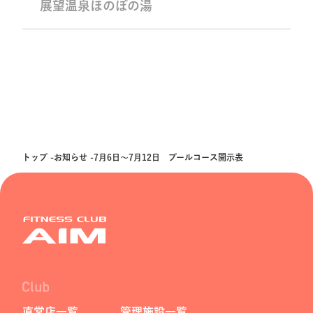
展望温泉ほのぼの湯
トップ
お知らせ
7月6日～7月12日 プールコース開示表
直営店一覧
管理施設一覧