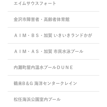
エイムサウスフォート
金沢市障害者・高齢者体育館
ＡＩＭ・ＢＳ・加賀 いきいきランドかが
ＡＩＭ・ＡＳ・加賀 市民水泳プール
内灘町屋内温水プールＤＵＮＥ
鶴来B＆G 海洋センタークレイン
松任海浜公園室内プール