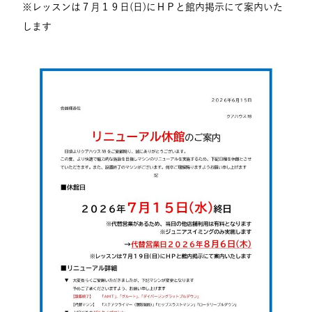
※レッスンは７月１９日(日)にＨＰと館内掲示にて案内いた
します