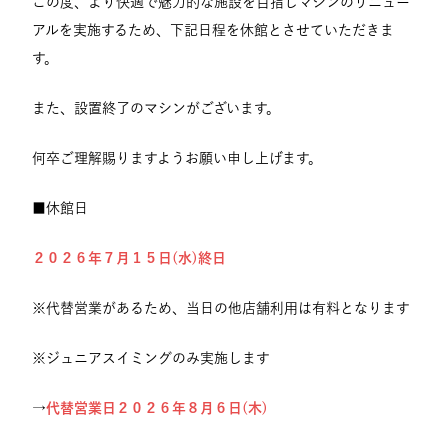
この度、より快適で魅力的な施設を目指しマシンのリニュー
アルを実施するため、下記日程を休館とさせていただきま
す。
また、設置終了のマシンがございます。
何卒ご理解賜りますようお願い申し上げます。
■休館日
２０２６年７月１５日(水)終日
※代替営業があるため、当日の他店舗利用は有料となります
※ジュニアスイミングのみ実施します
→
代替営業日２０２６年８月６日(木)