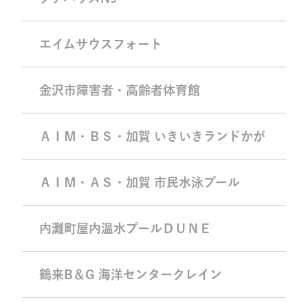
エイムサウスフォート
金沢市障害者・高齢者体育館
ＡＩＭ・ＢＳ・加賀 いきいきランドかが
ＡＩＭ・ＡＳ・加賀 市民水泳プール
内灘町屋内温水プールＤＵＮＥ
鶴来B＆G 海洋センタークレイン