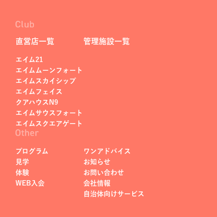
直営店一覧
管理施設一覧
エイム21
エイムムーンフォート
エイムスカイシップ
エイムフェイス
クアハウスN9
エイムサウスフォート
エイムスクエアゲート
プログラム
ワンアドバイス
見学
お知らせ
体験
お問い合わせ
WEB入会
会社情報
自治体向けサービス