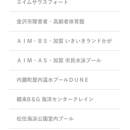
エイムサウスフォート
金沢市障害者・高齢者体育館
ＡＩＭ・ＢＳ・加賀 いきいきランドかが
ＡＩＭ・ＡＳ・加賀 市民水泳プール
内灘町屋内温水プールＤＵＮＥ
鶴来B＆G 海洋センタークレイン
松任海浜公園室内プール