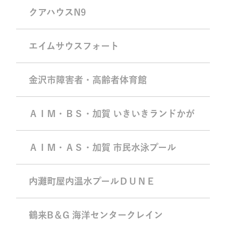
クアハウスN9
エイムサウスフォート
金沢市障害者・高齢者体育館
ＡＩＭ・ＢＳ・加賀 いきいきランドかが
ＡＩＭ・ＡＳ・加賀 市民水泳プール
内灘町屋内温水プールＤＵＮＥ
鶴来B＆G 海洋センタークレイン