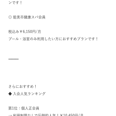
ンです！
◎ 能美市健康スパ会員
税込み￥6,150円/月
プール・浴室のみ利用したい方におすすめプランです！
⸻
さらにおすすめ！
◆ 入会人気ランキング
第1位：個人正会員
→ 利用制限なしで圧倒的人気！￥10,450円/月