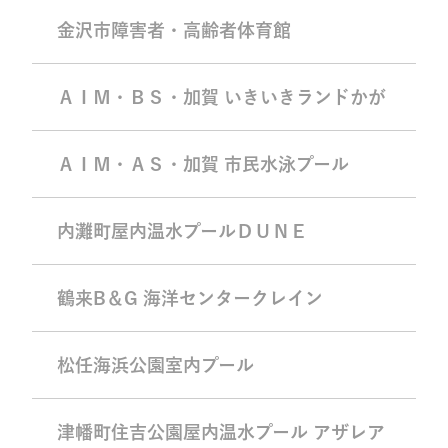
金沢市障害者・高齢者体育館
ＡＩＭ・ＢＳ・加賀 いきいきランドかが
ＡＩＭ・ＡＳ・加賀 市民水泳プール
内灘町屋内温水プールＤＵＮＥ
鶴来B＆G 海洋センタークレイン
松任海浜公園室内プール
津幡町住吉公園屋内温水プール アザレア