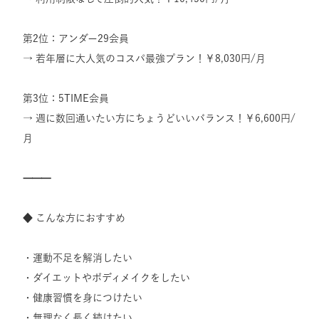
第2位：アンダー29会員
→ 若年層に大人気のコスパ最強プラン！￥8,030円/月
第3位：5TIME会員
→ 週に数回通いたい方にちょうどいいバランス！￥6,600円/
月
⸻
◆ こんな方におすすめ
・運動不足を解消したい
・ダイエットやボディメイクをしたい
・健康習慣を身につけたい
・無理なく長く続けたい