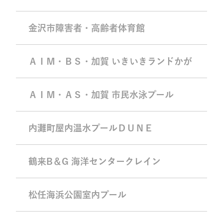
金沢市障害者・高齢者体育館
ＡＩＭ・ＢＳ・加賀 いきいきランドかが
ＡＩＭ・ＡＳ・加賀 市民水泳プール
内灘町屋内温水プールＤＵＮＥ
鶴来B＆G 海洋センタークレイン
松任海浜公園室内プール