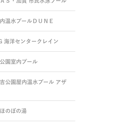
ＡＳ・加賀 市民水泳プール
内温水プールＤＵＮＥ
G 海洋センタークレイン
公園室内プール
吉公園屋内温水プール アザ
ほのぼの湯