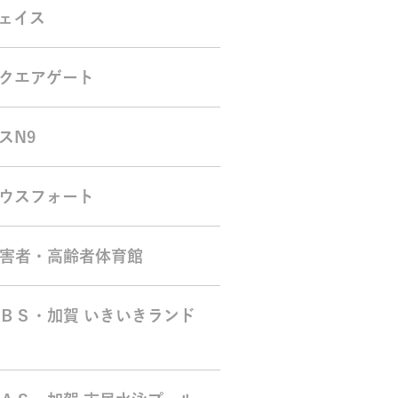
ェイス
クエアゲート
スN9
ウスフォート
害者・高齢者体育館
ＢＳ・加賀 いきいきランド