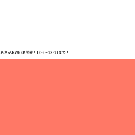
さがおWEEK開催！12/6〜12/11まで！