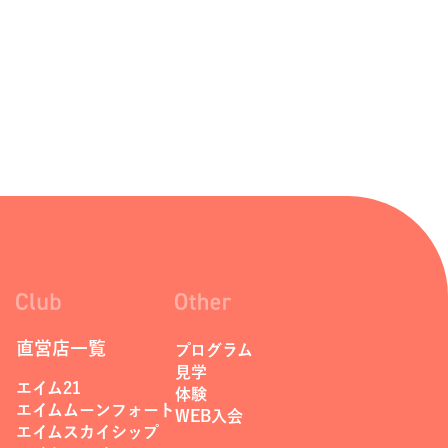
直営店一覧
プログラム
見学
エイム21
体験
エイムムーンフォート
WEB入会
エイムスカイシップ