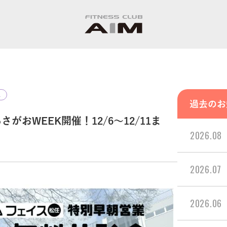
ス
過去のお
がおWEEK開催！12/6〜12/11ま
2026.08
2026.07
2026.06