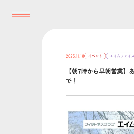
2025.11.18
イベント
エイムフェイ
【朝7時から早朝営業】あさ
で！