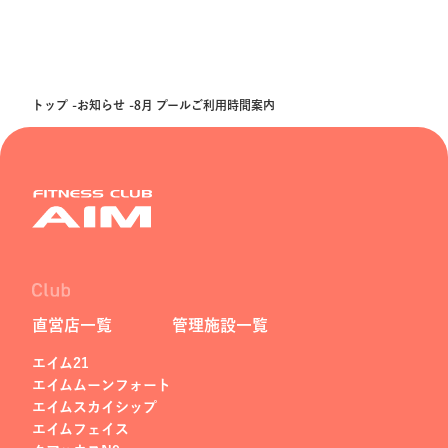
トップ
お知らせ
8月 プールご利用時間案内
直営店一覧
管理施設一覧
エイム21
エイムムーンフォート
エイムスカイシップ
エイムフェイス