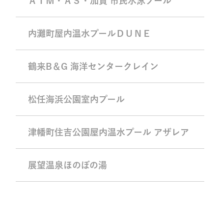
ＡＩＭ・ＡＳ・加賀 市民水泳プール
内灘町屋内温水プールＤＵＮＥ
鶴来B＆G 海洋センタークレイン
松任海浜公園室内プール
津幡町住吉公園屋内温水プール アザレア
展望温泉ほのぼの湯