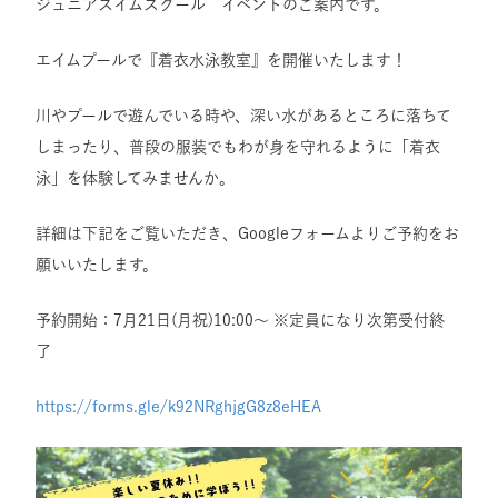
ジュニアスイムスクール イベントのご案内です。
エイムプールで『着衣水泳教室』を開催いたします！
川やプールで遊んでいる時や、深い水があるところに落ちて
しまったり、普段の服装でもわが身を守れるように「着衣
泳」を体験してみませんか。
詳細は下記をご覧いただき、Googleフォームよりご予約をお
願いいたします。
予約開始：7月21日(月祝)10:00～ ※定員になり次第受付終
了
https://forms.gle/k92NRghjgG8z8eHEA