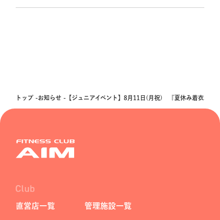
トップ
お知らせ
【ジュニアイベント】8月11日(月祝) 『夏休み着衣水泳
直営店一覧
管理施設一覧