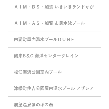
ＡＩＭ・ＢＳ・加賀 いきいきランドかが
ＡＩＭ・ＡＳ・加賀 市民水泳プール
内灘町屋内温水プールＤＵＮＥ
鶴来B＆G 海洋センタークレイン
松任海浜公園室内プール
津幡町住吉公園屋内温水プール アザレア
展望温泉ほのぼの湯