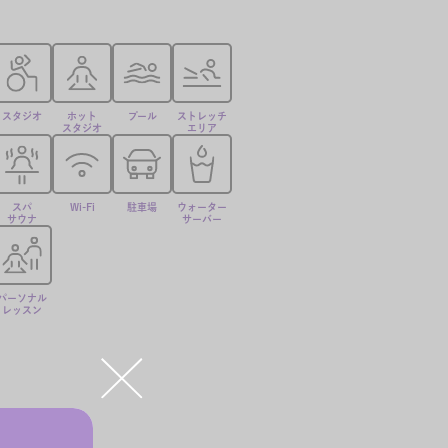
スタジオ
ホット
プール
ストレッチ
スタジオ
エリア
スパ
Wi-Fi
駐車場
ウォーター
サウナ
サーバー
パーソナル
レッスン