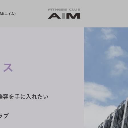
M(エイム）
イス
美容を手に入れたい
ラブ