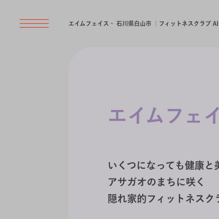
エイムフェイス・ 石川県白山市 ｜フィットネスクラブ AI
エイムフェ
いくつになっても健康と
アサガオのまちに咲く
隠れ家的フィットネスク