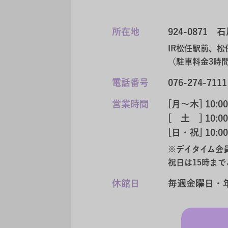
所在地
924-0871
石
IR松任駅前、松
（駐車料金3時
電話番号
076-274-7111
営業時間
[月～木] 10:00
[ 土 ] 10:00
[日・祝] 10:00
※デイタイム会
祝日は15時ま
休館日
毎週金曜日・