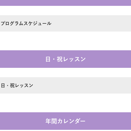
プログラムスケジュール
覧
その他ご案内
月 プログラムスケジュール
日・祝レッスン
 日・祝レッスン
年間カレンダー