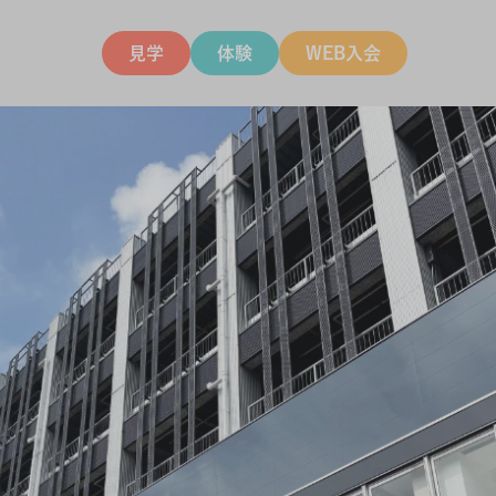
見学
体験
WEB入会