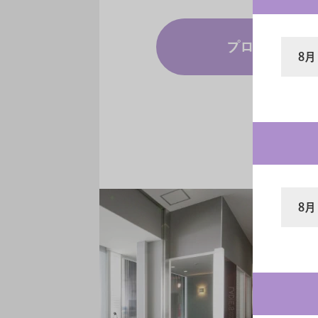
プログラム一
8
8月