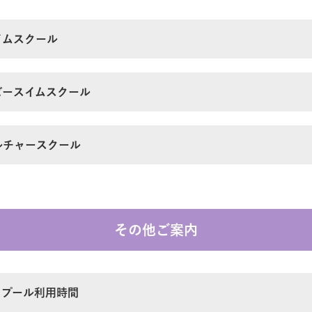
イムスクール
ビースイムスクール
ルチャースクール
その他ご案内
 プール利用時間